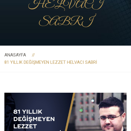
HELVACI
SABRİ
ANASAYFA
81 YILLIK DEĞİŞMEYEN LEZZET HELVACI SABRİ