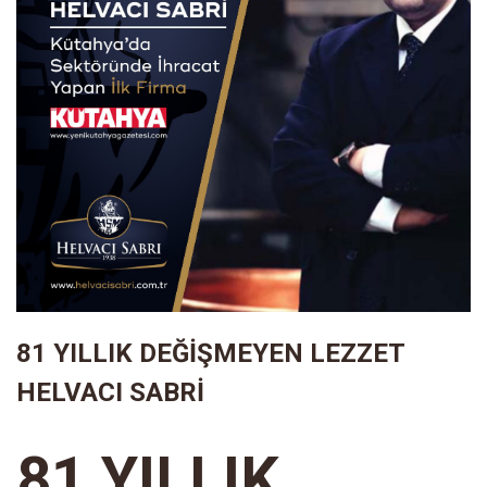
81 YILLIK DEĞİŞMEYEN LEZZET
HELVACI SABRİ
81 YILLIK