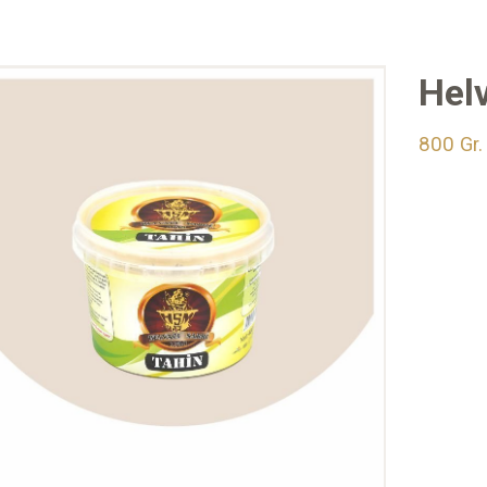
Helv
800 Gr.