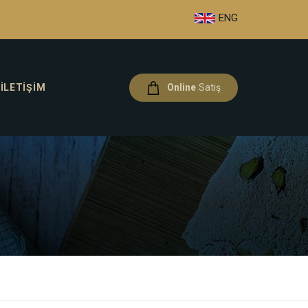
ENG
İLETIŞIM
Online
Satış