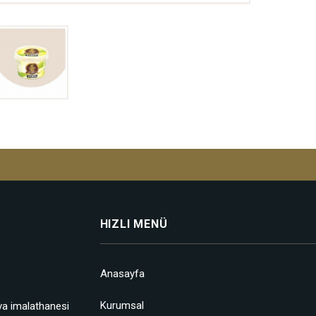
HIZLI MENÜ
Anasayfa
Kurumsal
va imalathanesi