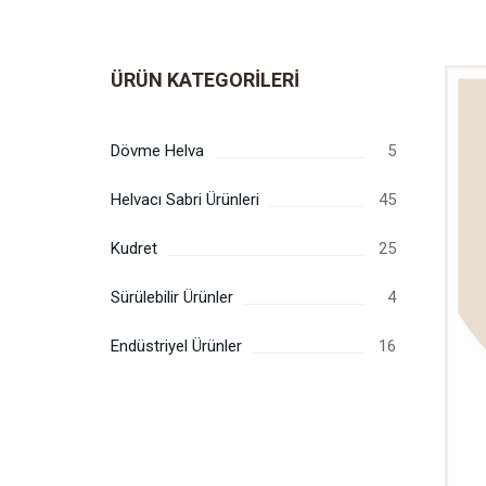
ÜRÜN KATEGORILERI
Dövme Helva
5
Helvacı Sabri Ürünleri
45
Kudret
25
Sürülebilir Ürünler
4
Endüstriyel Ürünler
16