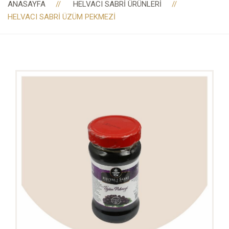
ANASAYFA
HELVACI SABRI ÜRÜNLERI
HELVACI SABRI ÜZÜM PEKMEZI