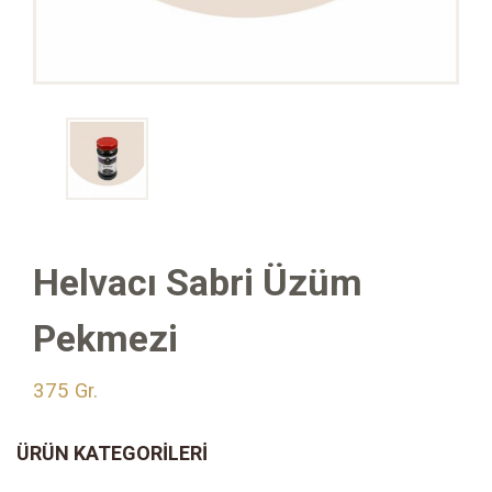
Helvacı Sabri Üzüm
Pekmezi
375 Gr.
ÜRÜN KATEGORILERI