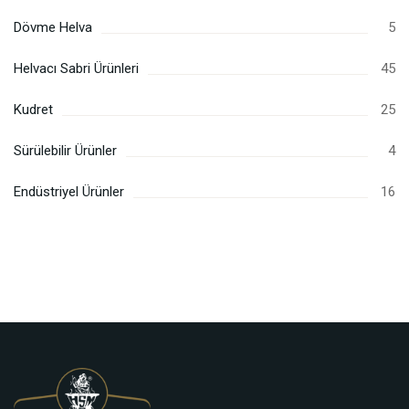
Dövme Helva
5
Helvacı Sabri Ürünleri
45
Kudret
25
Sürülebilir Ürünler
4
Endüstriyel Ürünler
16