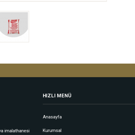
HIZLI MENÜ
Anasayfa
Kurumsal
va imalathanesi