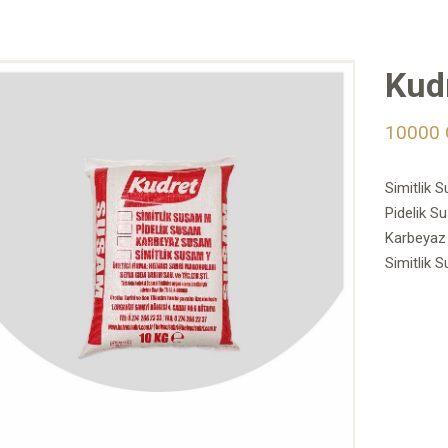
Kud
10000 
Simitlik
Pidelik 
Karbeya
Simitlik 