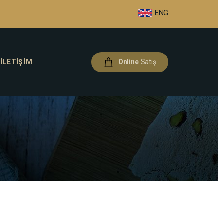
ENG
İLETIŞIM
Online
Satış