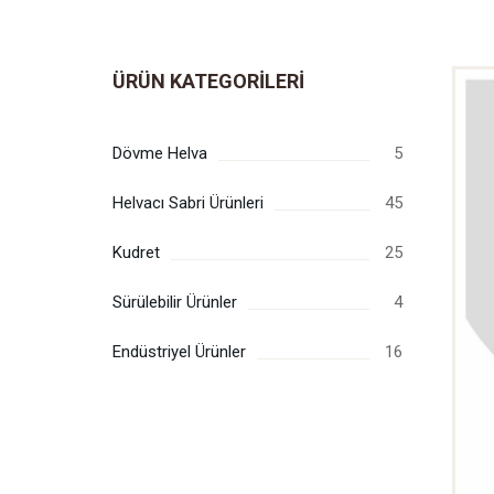
ÜRÜN KATEGORILERI
Dövme Helva
5
Helvacı Sabri Ürünleri
45
Kudret
25
Sürülebilir Ürünler
4
Endüstriyel Ürünler
16