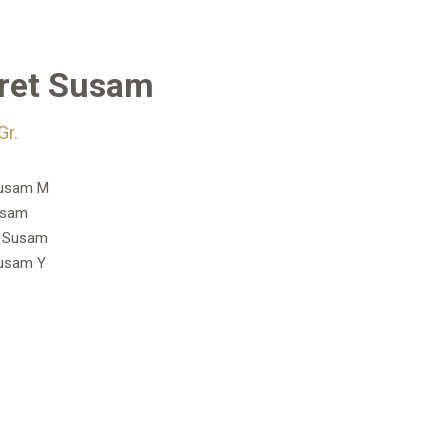
ret Susam
Gr.
 Susam M
Susam
z Susam
Susam Y